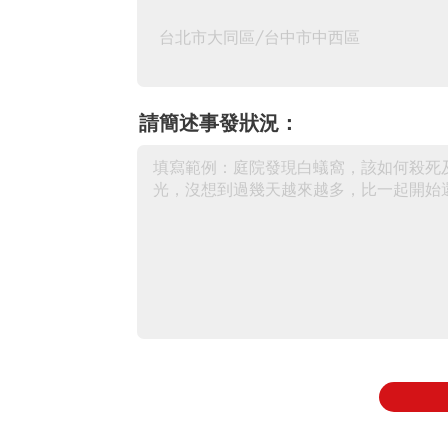
請簡述事發狀況：