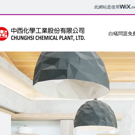
此網站是使用
.
白蟻問題免