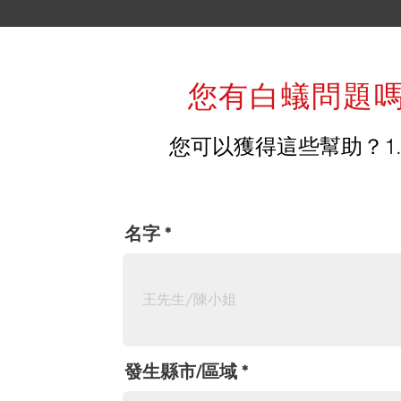
您有白蟻問題
您可以獲得這些幫助？1.問
名字
發生縣市/區域