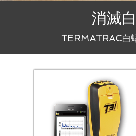
消滅
TERMATRAC